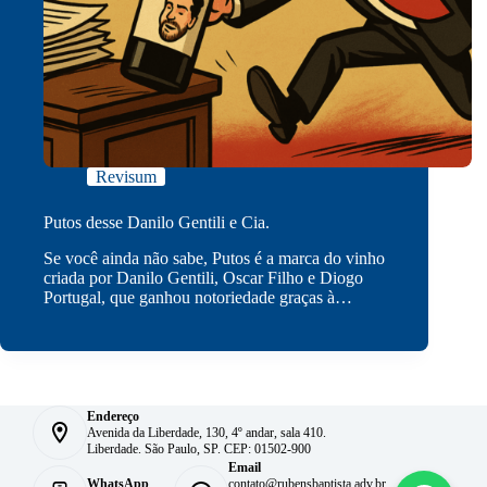
Revisum
Putos desse Danilo Gentili e Cia.
Se você ainda não sabe, Putos é a marca do vinho
criada por Danilo Gentili, Oscar Filho e Diogo
Portugal, que ganhou notoriedade graças à…
Endereço
Avenida da Liberdade, 130, 4º andar, sala 410.
Liberdade. São Paulo, SP. CEP: 01502-900
Email
WhatsApp
contato@rubensbaptista.adv.br