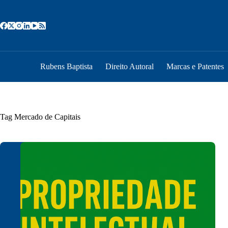
Pular
para
o
conteúdo
Rubens Baptista
Direito Autoral
Marcas e Patentes
Tag
Mercado de Capitais