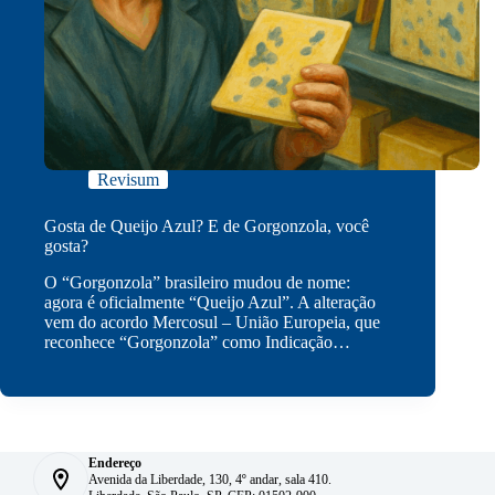
Revisum
Gosta de Queijo Azul? E de Gorgonzola, você
gosta?
O “Gorgonzola” brasileiro mudou de nome:
agora é oficialmente “Queijo Azul”. A alteração
vem do acordo Mercosul – União Europeia, que
reconhece “Gorgonzola” como Indicação…
Endereço
Avenida da Liberdade, 130, 4º andar, sala 410.