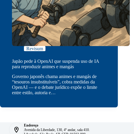
Revisum
Japão pede à OpenAI que suspenda uso de IA
para reproduzir animes e mangás
Governo japonês chama animes e mangás de
“tesouros insubstituíveis”, cobra medidas da
OpenAI — e o debate jurídico expõe o limite
entre estilo, autoria e…
Endereço
Avenida da Liberdade, 130, 4º andar, sala 410.