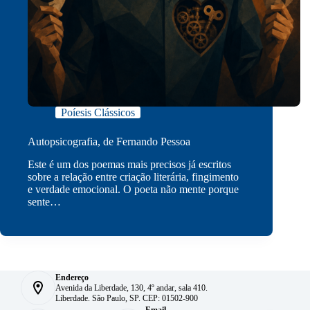
Poíesis Clássicos
Autopsicografia, de Fernando Pessoa
Este é um dos poemas mais precisos já escritos
sobre a relação entre criação literária, fingimento
e verdade emocional. O poeta não mente porque
sente…
Endereço
Avenida da Liberdade, 130, 4º andar, sala 410.
Liberdade. São Paulo, SP. CEP: 01502-900