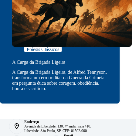
Poíesis Clássicos
A Carga da Brigada Ligeira
A Carga da Brigada Ligeira, de Alfred Tennyson,
transforma um erro militar da Guerra da Crimeia
em pergunta ética sobre coragem, obediência,
honra e sacrifício.
Endereço
Avenida da Liberdade, 130, 4º andar, sala 410.
Liberdade. São Paulo, SP. CEP: 01502-900