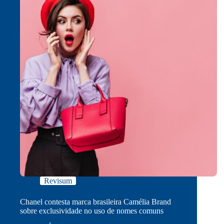
Revisum
Chanel contesta marca brasileira Camélia Brand
sobre exclusividade no uso de nomes comuns