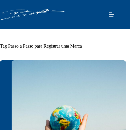
Pular
para
o
conteúdo
Tag
Passo a Passo para Registrar uma Marca