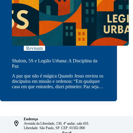
Revisum
Shalom, 5S e Legião Urbana: A Disciplina da
Paz
A paz que não é mágica Quando Jesus enviou os
discípulos em missão e ordenou: “Em qualquer
casa em que entrardes, dizei primeiro: Paz seja…
Endereço
Avenida da Liberdade, 130, 4º andar, sala 410.
Liberdade. São Paulo, SP. CEP: 01502-900