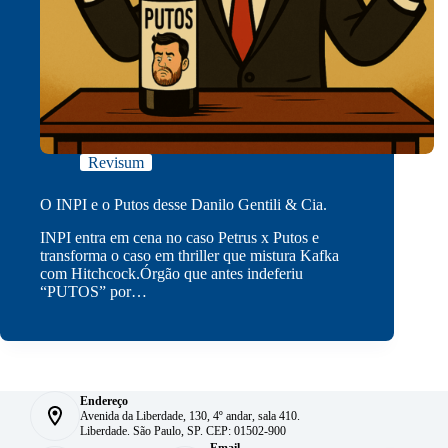
Revisum
O INPI e o Putos desse Danilo Gentili & Cia.
INPI entra em cena no caso Petrus x Putos e
transforma o caso em thriller que mistura Kafka
com Hitchcock.Órgão que antes indeferiu
“PUTOS” por…
Endereço
Avenida da Liberdade, 130, 4º andar, sala 410.
Liberdade. São Paulo, SP. CEP: 01502-900