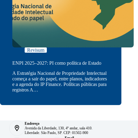
Revisum
ENPI 2025–2027: PI como política de Estado
A Estratégia Nacional de Propriedade Intelectual
começa a sair do papel, entre planos, indicadores
e a agenda do IP Finance. Políticas públicas para
registros A…
Endereço
Avenida da Liberdade, 130, 4º andar, sala 410.
Liberdade. São Paulo, SP. CEP: 01502-900