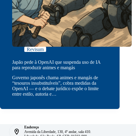
Revisum
Japão pede à OpenAI que suspenda uso de IA
para reproduzir animes e mangás
Governo japonês chama animes e mangás de
“tesouros insubstituíveis”, cobra medidas da
OpenAI — e o debate jurídico expõe o limite
entre estilo, autoria e…
Endereço
Avenida da Liberdade, 130, 4º andar, sala 410.