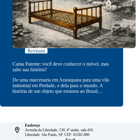
Revisum
Cama Patente: você deve conhecer o móvel, mas
sabe sua história?
De uma marcenaria em Araraquara para uma vila
industrial em Piedade, e dela para o mundo. A
história de um objeto que ensinou ao Brasil…
Endereço
Avenida da Liberdade, 130, 4º andar, sala 410.
Liberdade. São Paulo, SP. CEP: 01502-900