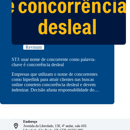
Revisum
STJ: usar nome de concorrente como palavra-
chave é concorrência desleal
Empresas que utilizam o nome de concorrentes
como hiperlink para atrair clientes nas buscas
online cometem concorrência desleal e devem
indenizar. Decisão afasta responsabilidade do…
Endereço
Avenida da Liberdade, 130, 4º andar, sala 410.