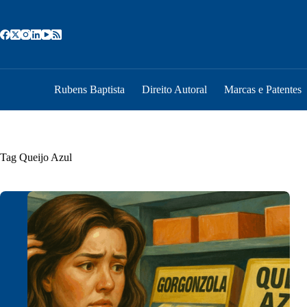
Pular
para
o
conteúdo
Rubens Baptista
Direito Autoral
Marcas e Patentes
Tag
Queijo Azul