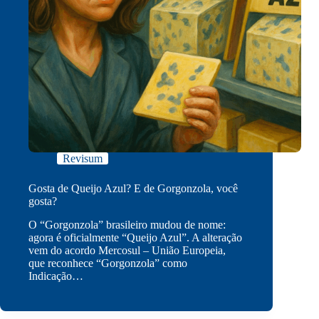
Revisum
Gosta de Queijo Azul? E de Gorgonzola, você
gosta?
O “Gorgonzola” brasileiro mudou de nome:
agora é oficialmente “Queijo Azul”. A alteração
vem do acordo Mercosul – União Europeia,
que reconhece “Gorgonzola” como
Indicação…