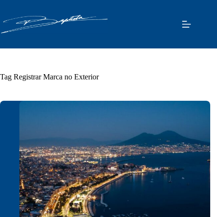
Pular
para
o
conteúdo
Tag
Registrar Marca no Exterior