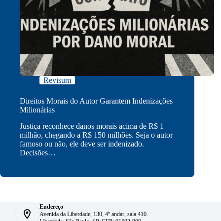
Revisum
Direitos Morais do Autor Garantem Indenizações
Milionárias
Justiça reconhece danos morais acima de R$ 1
milhão, chegando a R$ 150 milhões. Seja o autor
famoso ou não, ele deve ser indenizado.
Decisões…
Endereço
Avenida da Liberdade, 130, 4º andar, sala 410.