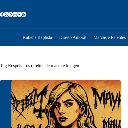
Pular
para
o
conteúdo
Rubens Baptista
Direito Autoral
Marcas e Patentes
Tag
Respeitar os direitos de marca e imagem