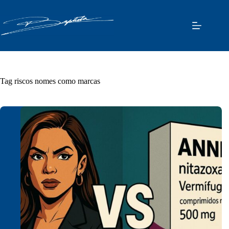
Pular
para
o
conteúdo
Tag
riscos nomes como marcas