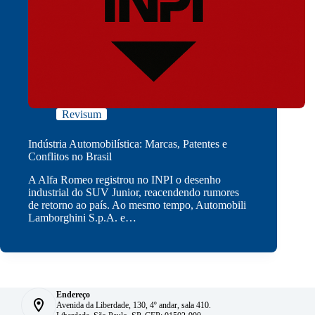
Revisum
Indústria Automobilística: Marcas, Patentes e
Conflitos no Brasil
A Alfa Romeo registrou no INPI o desenho
industrial do SUV Junior, reacendendo rumores
de retorno ao país. Ao mesmo tempo, Automobili
Lamborghini S.p.A. e…
Endereço
Avenida da Liberdade, 130, 4º andar, sala 410.