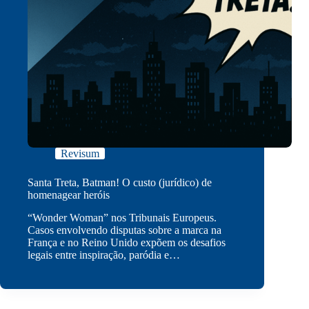
Revisum
Santa Treta, Batman! O custo (jurídico) de
homenagear heróis
“Wonder Woman” nos Tribunais Europeus.
Casos envolvendo disputas sobre a marca na
França e no Reino Unido expõem os desafios
legais entre inspiração, paródia e…