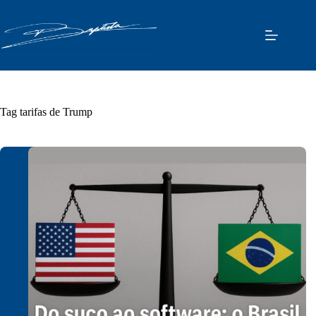
Pular
para
o
conteúdo
Tag
tarifas de Trump