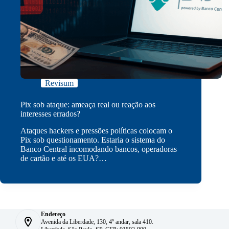
Revisum
Pix sob ataque: ameaça real ou reação aos
interesses errados?
Ataques hackers e pressões políticas colocam o
Pix sob questionamento. Estaria o sistema do
Banco Central incomodando bancos, operadoras
de cartão e até os EUA?…
Endereço
Avenida da Liberdade, 130, 4º andar, sala 410.