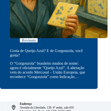
Revisum
Gosta de Queijo Azul? E de Gorgonzola, você
gosta?
O “Gorgonzola” brasileiro mudou de nome:
agora é oficialmente “Queijo Azul”. A alteração
vem do acordo Mercosul – União Europeia, que
reconhece “Gorgonzola” como Indicação…
Endereço
Avenida da Liberdade, 130, 4º andar, sala 410.