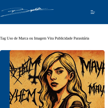
Pular
para
o
conteúdo
Tag
Uso de Marca ou Imagem Vira Publicidade Parasitária