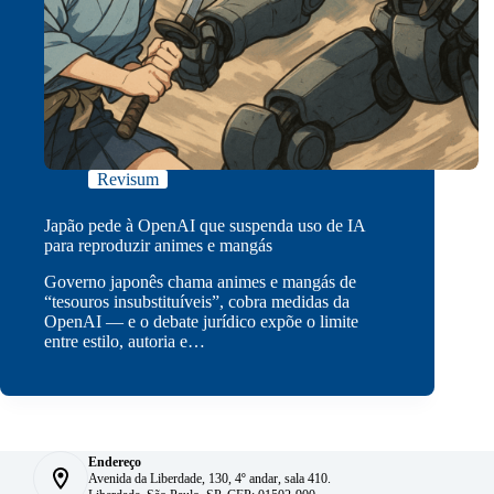
Revisum
Japão pede à OpenAI que suspenda uso de IA
para reproduzir animes e mangás
Governo japonês chama animes e mangás de
“tesouros insubstituíveis”, cobra medidas da
OpenAI — e o debate jurídico expõe o limite
entre estilo, autoria e…
Endereço
Avenida da Liberdade, 130, 4º andar, sala 410.