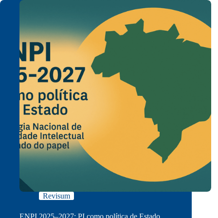
Revisum
ENPI 2025–2027: PI como política de Estado