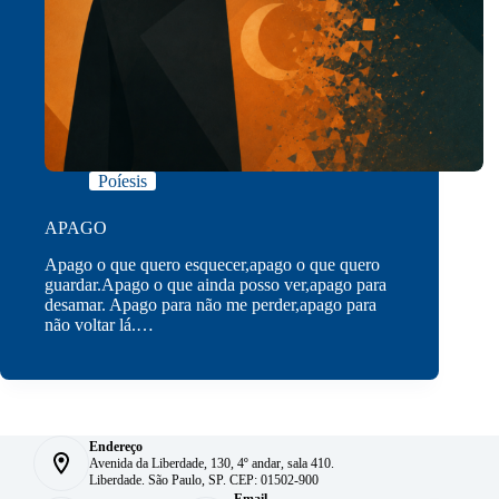
Poíesis
APAGO
Apago o que quero esquecer,apago o que quero
guardar.Apago o que ainda posso ver,apago para
desamar. Apago para não me perder,apago para
não voltar lá.…
Endereço
Avenida da Liberdade, 130, 4º andar, sala 410.
Liberdade. São Paulo, SP. CEP: 01502-900