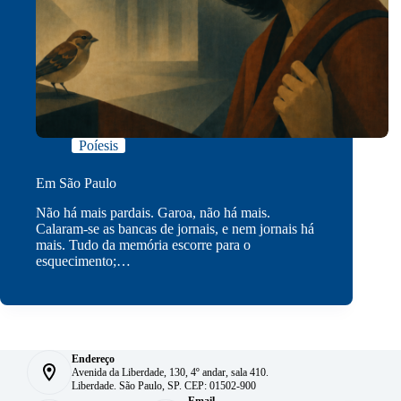
Poíesis
Em São Paulo
Não há mais pardais. Garoa, não há mais.
Calaram-se as bancas de jornais, e nem jornais há
mais. Tudo da memória escorre para o
esquecimento;…
Endereço
Avenida da Liberdade, 130, 4º andar, sala 410.
Liberdade. São Paulo, SP. CEP: 01502-900