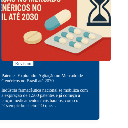
Revisum
Patentes Expirando: Agitação no Mercado de
Genéricos no Brasil até 2030
Indústria farmacêutica nacional se mobiliza com
a expiração de 1.500 patentes e já começa a
lançar medicamentos mais baratos, como o
“Ozempic brasileiro” O que…