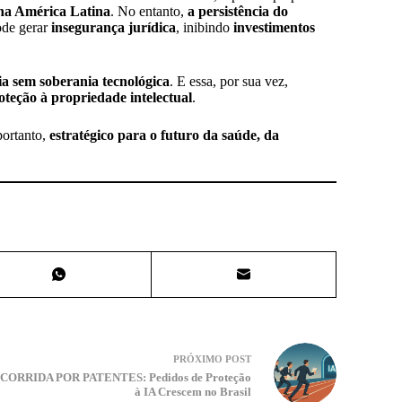
 na América Latina
. No entanto,
a persistência do
ode gerar
insegurança jurídica
, inibindo
investimentos
ia sem soberania tecnológica
. E essa, por sua vez,
oteção à propriedade intelectual
.
portanto,
estratégico para o futuro da saúde, da
PRÓXIMO
POST
CORRIDA POR PATENTES: Pedidos de Proteção
à IA Crescem no Brasil