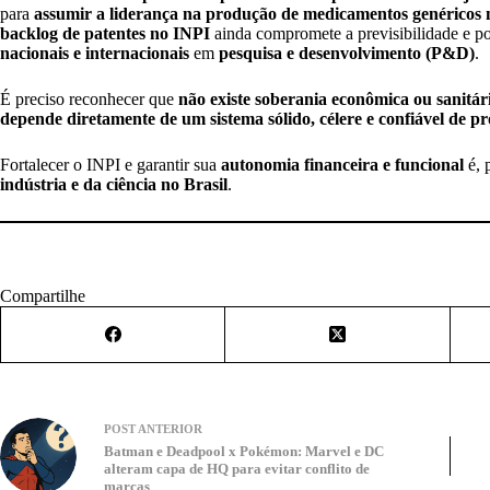
para
assumir a liderança na produção de medicamentos genéricos
backlog de patentes no INPI
ainda compromete a previsibilidade e p
nacionais e internacionais
em
pesquisa e desenvolvimento (P&D)
.
É preciso reconhecer que
não existe soberania econômica ou sanitár
depende diretamente de um sistema sólido, célere e confiável de pr
Fortalecer o INPI e garantir sua
autonomia financeira e funcional
é, 
indústria e da ciência no Brasil
.
Compartilhe
POST
ANTERIOR
Batman e Deadpool x Pokémon: Marvel e DC
alteram capa de HQ para evitar conflito de
marcas