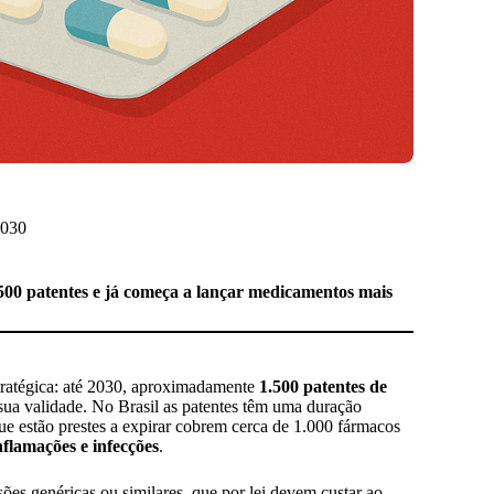
2030
.500 patentes e já começa a lançar medicamentos mais
stratégica: até 2030, aproximadamente
1.500 patentes de
sua validade. No Brasil as patentes têm uma duração
que estão prestes a expirar cobrem cerca de 1.000 fármacos
nflamações e infecções
.
ões genéricas ou similares, que por lei devem custar ao