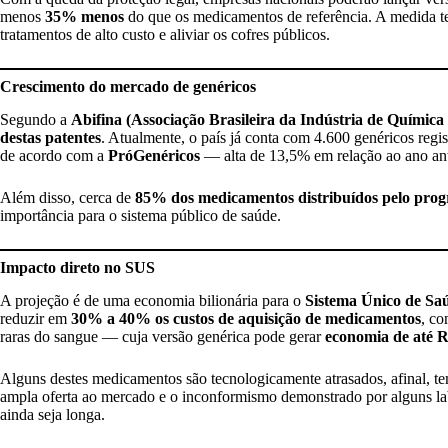
menos
35% menos
do que os medicamentos de referência. A medida te
tratamentos de alto custo e aliviar os cofres públicos.
Crescimento do mercado de genéricos
Segundo a
Abifina (Associação Brasileira da Indústria de Química
destas patentes
. Atualmente, o país já conta com 4.600 genéricos reg
de acordo com a
PróGenéricos
— alta de 13,5% em relação ao ano ant
Além disso, cerca de
85% dos medicamentos distribuídos pelo pro
importância para o sistema público de saúde.
Impacto direto no SUS
A projeção é de uma economia bilionária para o
Sistema Único de Sa
reduzir em
30% a 40% os custos de aquisição de medicamentos
, co
raras do sangue — cuja versão genérica pode gerar
economia de até R
Alguns destes medicamentos são tecnologicamente atrasados, afinal, 
ampla oferta ao mercado e o inconformismo demonstrado por alguns labo
ainda seja longa.