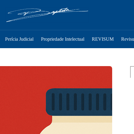
Perícia Judicial
Propriedade Intelectual
REVISUM
Revis
Pe
P