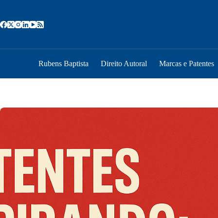
Pular
para
o
conteúdo
Rubens Baptista
Direito Autoral
Marcas e Patentes