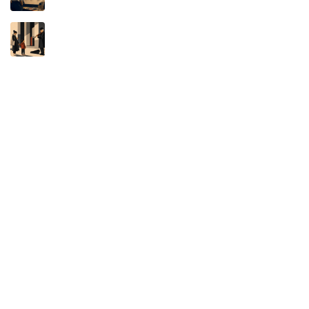
A MÁQUINA NÃO É AUTORA: O NOVO
DISFARCE DA APROPRIAÇÃO INTELECTUAL