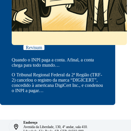
Revisum
Quando o INPI paga a conta. Afinal, a conta
chega para todo mundo…
O Tribunal Regional Federal da 2ª Região (TRF-
2) cancelou o registro da marca “DIGICERT”,
concedido à americana DigiCert Inc., e condenou
o INPI a pagar…
Endereço
Avenida da Liberdade, 130, 4º andar, sala 410.