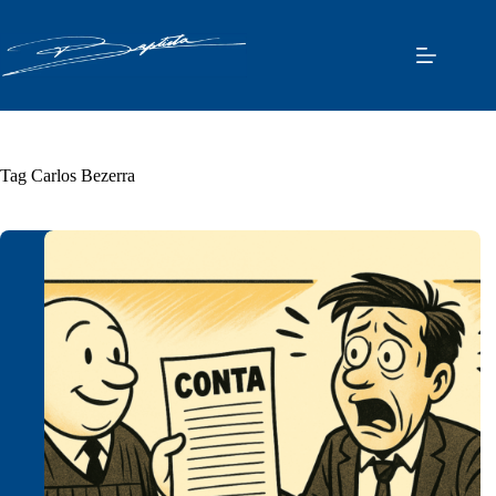
Pular
para
o
conteúdo
Tag
Carlos Bezerra