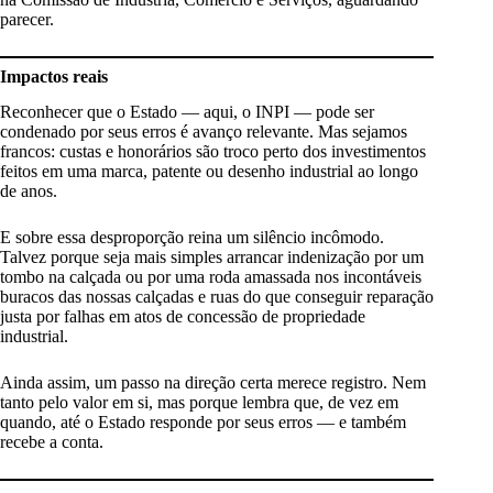
parecer.
Impactos reais
Reconhecer que o Estado — aqui, o INPI — pode ser
condenado por seus erros é avanço relevante. Mas sejamos
francos: custas e honorários são troco perto dos investimentos
feitos em uma marca, patente ou desenho industrial ao longo
de anos.
E sobre essa desproporção reina um silêncio incômodo.
Talvez porque seja mais simples arrancar indenização por um
tombo na calçada ou por uma roda amassada nos incontáveis
buracos das nossas calçadas e ruas do que conseguir reparação
justa por falhas em atos de concessão de propriedade
industrial.
Ainda assim, um passo na direção certa merece registro. Nem
tanto pelo valor em si, mas porque lembra que, de vez em
quando, até o Estado responde por seus erros — e também
recebe a conta.