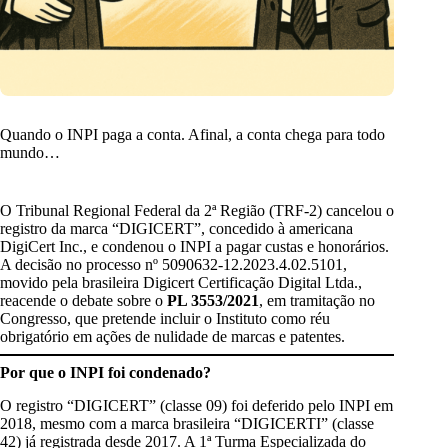
Quando o INPI paga a conta. Afinal, a conta chega para todo
mundo…
O Tribunal Regional Federal da 2ª Região (TRF-2) cancelou o
registro da marca “DIGICERT”, concedido à americana
DigiCert Inc., e condenou o INPI a pagar custas e honorários.
A decisão no processo nº 5090632-12.2023.4.02.5101,
movido pela brasileira Digicert Certificação Digital Ltda.,
reacende o debate sobre o
PL 3553/2021
, em tramitação no
Congresso, que pretende incluir o Instituto como réu
obrigatório em ações de nulidade de marcas e patentes.
Por que o INPI foi condenado?
O registro “DIGICERT” (classe 09) foi deferido pelo INPI em
2018, mesmo com a marca brasileira “DIGICERTI” (classe
42) já registrada desde 2017. A 1ª Turma Especializada do