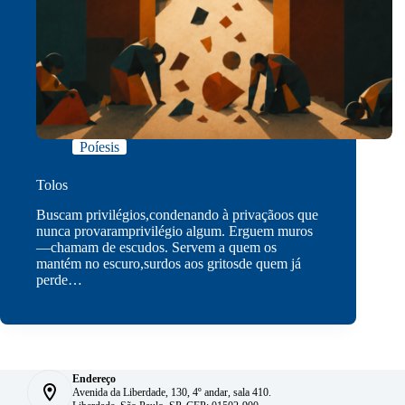
Poíesis
Tolos
Buscam privilégios,condenando à privaçãoos que
nunca provaramprivilégio algum. Erguem muros
—chamam de escudos. Servem a quem os
mantém no escuro,surdos aos gritosde quem já
perde…
Endereço
Avenida da Liberdade, 130, 4º andar, sala 410.