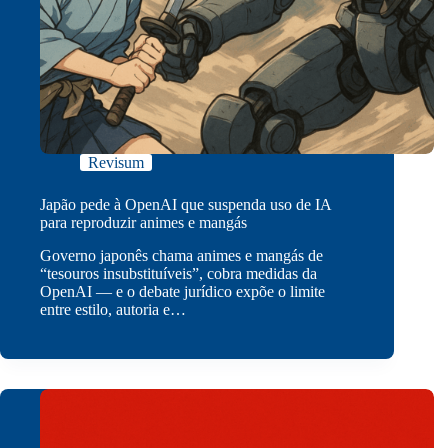
Revisum
Japão pede à OpenAI que suspenda uso de IA
para reproduzir animes e mangás
Governo japonês chama animes e mangás de
“tesouros insubstituíveis”, cobra medidas da
OpenAI — e o debate jurídico expõe o limite
entre estilo, autoria e…