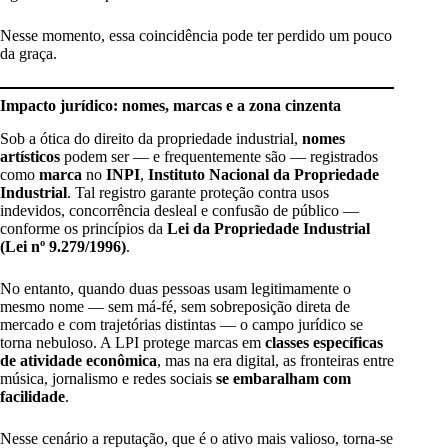
Nesse momento, essa coincidência pode ter perdido um pouco
da graça.
Impacto jurídico: nomes, marcas e a zona cinzenta
Sob a ótica do direito da propriedade industrial,
nomes
artísticos
podem ser — e frequentemente são — registrados
como
marca
no
INPI
,
Instituto Nacional da Propriedade
Industrial
. Tal registro garante proteção contra usos
indevidos, concorrência desleal e confusão de público —
conforme os princípios da
Lei da Propriedade Industrial
(Lei nº 9.279/1996)
.
No entanto, quando duas pessoas usam legitimamente o
mesmo nome — sem má-fé, sem sobreposição direta de
mercado e com trajetórias distintas — o campo jurídico se
torna nebuloso. A LPI protege marcas em
classes específicas
de atividade econômica
, mas na era digital, as fronteiras entre
música, jornalismo e redes sociais
se embaralham com
facilidade
.
Nesse cenário a reputação, que é o ativo mais valioso, torna-se