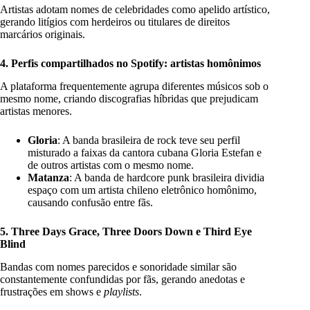
Artistas adotam nomes de celebridades como apelido artístico,
gerando litígios com herdeiros ou titulares de direitos
marcários originais.
4. Perfis compartilhados no Spotify: artistas homônimos
A plataforma frequentemente agrupa diferentes músicos sob o
mesmo nome, criando discografias híbridas que prejudicam
artistas menores.
Gloria
: A banda brasileira de rock teve seu perfil
misturado a faixas da cantora cubana Gloria Estefan e
de outros artistas com o mesmo nome.
Matanza
: A banda de hardcore punk brasileira dividia
espaço com um artista chileno eletrônico homônimo,
causando confusão entre fãs.
5. Three Days Grace, Three Doors Down e Third Eye
Blind
Bandas com nomes parecidos e sonoridade similar são
constantemente confundidas por fãs, gerando anedotas e
frustrações em shows e
playlists
.