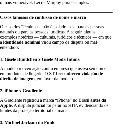
o mais vulnerável. Lei de Murphy pura e simples.
Casos famosos de confusão de nome e marca
O caso dos “Peninhas” não é isolado, seja para as pessoas
naturais ou para as pessoas jurídicas. A seguir, alguns
exemplos notórios — culturais, jurídicos e técnicos — em que
a
identidade nominal
virou campo de disputa ou mal-
entendido:
1. Gisele Bündchen x Gisele Moda Íntima
A modelo moveu ação contra empresa que usava seu nome
em produtos de lingerie. O
STJ reconheceu violação de
direito de imagem
, em favor da modelo.
2. iPhone x Gradiente
A Gradiente registrou a marca “iPhone” no Brasil
antes da
Apple
. A disputa judicial foi parar no
STF
, evidenciando os
limites da proteção territorial da marca.
3. Michael Jackson do Funk