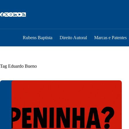
Pular
para
o
conteúdo
Rubens Baptista
Direito Autoral
Marcas e Patentes
Tag
Eduardo Bueno