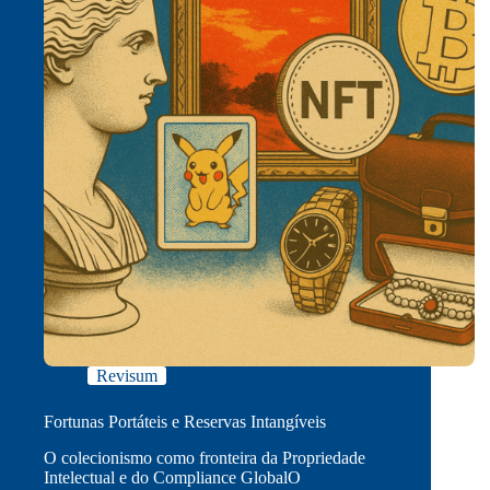
Revisum
Fortunas Portáteis e Reservas Intangíveis
O colecionismo como fronteira da Propriedade
Intelectual e do Compliance GlobalO