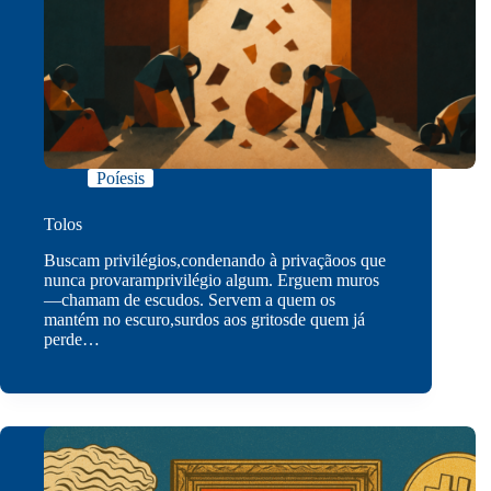
Poíesis
Tolos
Buscam privilégios,condenando à privaçãoos que
nunca provaramprivilégio algum. Erguem muros
—chamam de escudos. Servem a quem os
mantém no escuro,surdos aos gritosde quem já
perde…