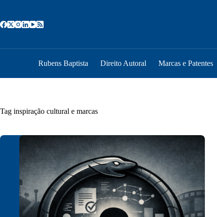
Pular
para
o
conteúdo
Rubens Baptista
Direito Autoral
Marcas e Patentes
Tag
inspiração cultural e marcas