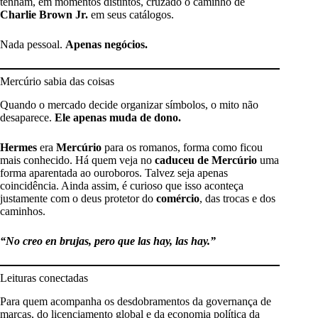
tenham, em momentos distintos, cruzado o caminho de
Charlie Brown Jr.
em seus catálogos.
Nada pessoal.
Apenas negócios.
Mercúrio sabia das coisas
Quando o mercado decide organizar símbolos, o mito não
desaparece.
Ele apenas muda de dono.
Hermes
era
Mercúrio
para os romanos, forma como ficou
mais conhecido. Há quem veja no
caduceu de Mercúrio
uma
forma aparentada ao ouroboros. Talvez seja apenas
coincidência. Ainda assim, é curioso que isso aconteça
justamente com o deus protetor do
comércio
, das trocas e dos
caminhos.
“No creo en brujas, pero que las hay, las hay.”
Leituras conectadas
Para quem acompanha os desdobramentos da governança de
marcas, do licenciamento global e da economia política da