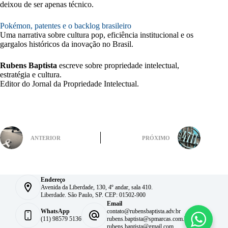
deixou de ser apenas técnico.
Pokémon, patentes e o backlog brasileiro
Uma narrativa sobre cultura pop, eficiência institucional e os
gargalos históricos da inovação no Brasil.
Rubens Baptista
escreve sobre propriedade intelectual,
estratégia e cultura.
Editor do Jornal da Propriedade Intelectual.
ANTERIOR
PRÓXIMO
Endereço
Avenida da Liberdade, 130, 4º andar, sala 410.
Liberdade. São Paulo, SP. CEP: 01502-900
Email
WhatsApp
contato@rubensbaptista.adv.br
(11) 98579 5136
rubens.baptista@spmarcas.com.br
rubens.baptista@gmail.com