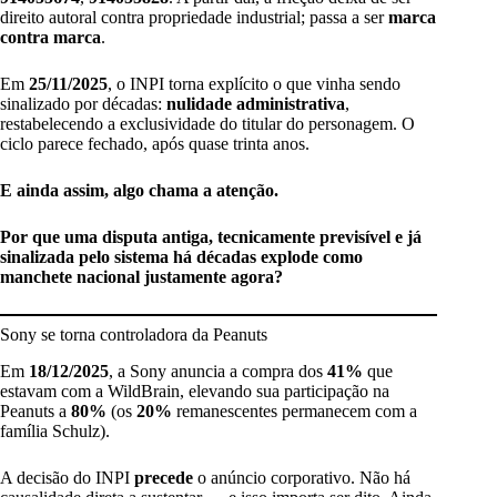
direito autoral contra propriedade industrial; passa a ser
marca
contra marca
.
Em
25/11/2025
, o INPI torna explícito o que vinha sendo
sinalizado por décadas:
nulidade administrativa
,
restabelecendo a exclusividade do titular do personagem. O
ciclo parece fechado, após quase trinta anos.
E ainda assim, algo chama a atenção.
Por que uma disputa antiga, tecnicamente previsível e já
sinalizada pelo sistema há décadas explode como
manchete nacional justamente agora?
Sony se torna controladora da Peanuts
Em
18/12/2025
, a Sony anuncia a compra dos
41%
que
estavam com a WildBrain, elevando sua participação na
Peanuts a
80%
(os
20%
remanescentes permanecem com a
família Schulz).
A decisão do INPI
precede
o anúncio corporativo. Não há