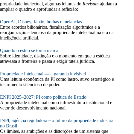
propriedade intelectual, algumas leituras do
Revisum
ajudam a
ampliar o quadro e aprofundar a reflexão:
OpenAI, Disney, Japão, bolhas e melancias
Entre acordos bilionários, fiscalização algorítmica e a
reorganização silenciosa da propriedade intelectual na era da
inteligência artificial.
Quando o estilo se torna marca
Sobre identidade, distinção e o momento em que a estética
atravessa a fronteira e passa a exigir tutela jurídica.
Propriedade Intelectual — a garantia invisível
Uma leitura econômica da PI como lastro, ativo estratégico e
instrumento silencioso de poder.
ENPI 2025–2027: PI como política de Estado
A propriedade intelectual como infraestrutura institucional e
vetor de desenvolvimento nacional.
INPI, agência reguladora e o futuro da propriedade industrial
no Brasil
Os limites, as ambições e as distorções de um sistema que