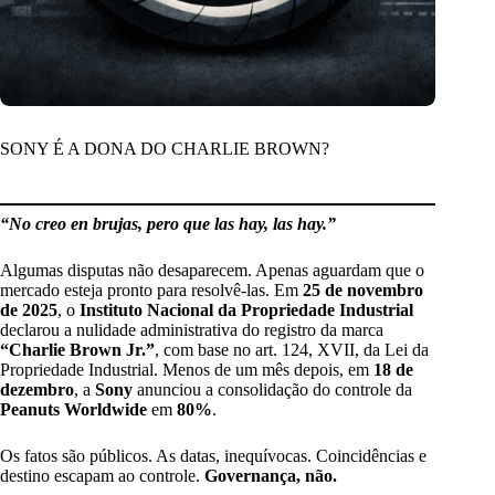
SONY É A DONA DO CHARLIE BROWN?
“No creo en brujas, pero que las hay, las hay.”
Algumas disputas não desaparecem. Apenas aguardam que o
mercado esteja pronto para resolvê-las. Em
25 de novembro
de 2025
, o
Instituto Nacional da Propriedade Industrial
declarou a nulidade administrativa do registro da marca
“Charlie Brown Jr.”
, com base no art. 124, XVII, da Lei da
Propriedade Industrial. Menos de um mês depois, em
18 de
dezembro
, a
Sony
anunciou a consolidação do controle da
Peanuts Worldwide
em
80%
.
Os fatos são públicos. As datas, inequívocas. Coincidências e
destino escapam ao controle.
Governança, não.