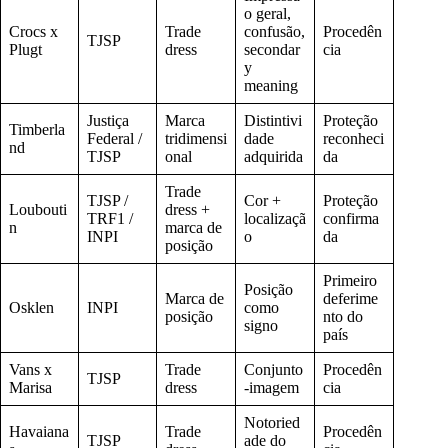
o geral,
Crocs x
Trade
confusão,
Procedên
TJSP
Plugt
dress
secondar
cia
y
meaning
Justiça
Marca
Distintivi
Proteção
Timberla
Federal /
tridimensi
dade
reconheci
nd
TJSP
onal
adquirida
da
Trade
TJSP /
Cor +
Proteção
Loubouti
dress +
TRF1 /
localizaçã
confirma
n
marca de
INPI
o
da
posição
Primeiro
Posição
Marca de
deferime
Osklen
INPI
como
posição
nto do
signo
país
Vans x
Trade
Conjunto
Procedên
TJSP
Marisa
dress
-imagem
cia
Notoried
Havaiana
Trade
Procedên
TJSP
ade do