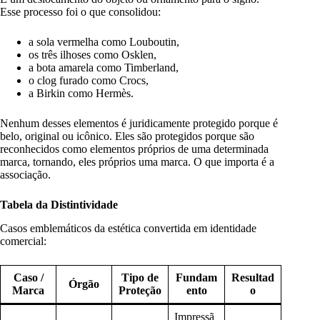
Esse processo foi o que consolidou:
a sola vermelha como Louboutin,
os três ilhoses como Osklen,
a bota amarela como Timberland,
o clog furado como Crocs,
a Birkin como Hermès.
Nenhum desses elementos é juridicamente protegido porque é
belo, original ou icônico. Eles são protegidos porque são
reconhecidos como elementos próprios de uma determinada
marca, tornando, eles próprios uma marca. O que importa é a
associação.
Tabela da Distintividade
Casos emblemáticos da estética convertida em identidade
comercial:
Caso /
Tipo de
Fundam
Resultad
Órgão
Marca
Proteção
ento
o
Impressã