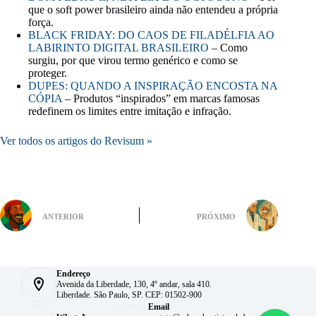
que o soft power brasileiro ainda não entendeu a própria
força.
BLACK FRIDAY: DO CAOS DE FILADÉLFIA AO
LABIRINTO DIGITAL BRASILEIRO
– Como
surgiu, por que virou termo genérico e como se
proteger.
DUPES: QUANDO A INSPIRAÇÃO ENCOSTA NA
CÓPIA
– Produtos “inspirados” em marcas famosas
redefinem os limites entre imitação e infração.
Ver todos os artigos do Revisum »
ANTERIOR
PRÓXIMO
Endereço
Avenida da Liberdade, 130, 4º andar, sala 410.
Liberdade. São Paulo, SP. CEP: 01502-900
Email