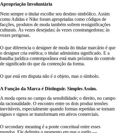
Apropriação Involuntária
Nem sempre o titular escolhe seu destino simbólico. Assim
como Adidas e Nike foram apropriadas como códigos de
facções, produtos de moda também sofrem ressignificações
culturais. Às vezes desejadas; às vezes constrangedoras; às
vezes perigosas.
O que diferencia o designer de moda do titular marcário é que
o designer cria estética; o titular administra significado. E a
batalha jurídica contemporânea está mais próxima do controle
de significado do que da contenção da forma.
O que está em disputa não é o objeto, mas o símbolo.
A Função da Marca é Distinguir. Simples Assim.
A moda opera no campo da sensibilidade; o direito, no campo
da racionalidade. O encontro entre os dois produz tensões
inevitáveis, especialmente quando formas repetidas se tornam
signos e signos se transformam em ativos comerciais.
O secondary meaning é a ponte conceitual entre esses
mundos. Ele delimita o momento em que o estilo —