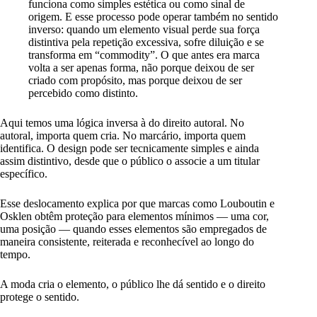
funciona como simples estética ou como sinal de
origem. E esse processo pode operar também no sentido
inverso: quando um elemento visual perde sua força
distintiva pela repetição excessiva, sofre diluição e se
transforma em “commodity”. O que antes era marca
volta a ser apenas forma, não porque deixou de ser
criado com propósito, mas porque deixou de ser
percebido como distinto.
Aqui temos uma lógica inversa à do direito autoral. No
autoral, importa quem cria. No marcário, importa quem
identifica. O design pode ser tecnicamente simples e ainda
assim distintivo, desde que o público o associe a um titular
específico.
Esse deslocamento explica por que marcas como Louboutin e
Osklen obtêm proteção para elementos mínimos — uma cor,
uma posição — quando esses elementos são empregados de
maneira consistente, reiterada e reconhecível ao longo do
tempo.
A moda cria o elemento, o público lhe dá sentido e o direito
protege o sentido.