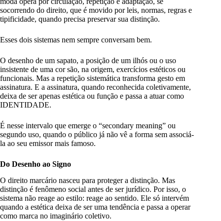
moda opera por circulação, repetição e adaptação, se
socorrendo do direito, que é movido por leis, normas, regras e
tipificidade, quando precisa preservar sua distinção.
Esses dois sistemas nem sempre conversam bem.
O desenho de um sapato, a posição de um ilhós ou o uso
insistente de uma cor são, na origem, exercícios estéticos ou
funcionais. Mas a repetição sistemática transforma gesto em
assinatura. E a assinatura, quando reconhecida coletivamente,
deixa de ser apenas estética ou função e passa a atuar como
IDENTIDADE.
É nesse intervalo que emerge o “secondary meaning” ou
segundo uso, quando o público já não vê a forma sem associá-
la ao seu emissor mais famoso.
Do Desenho ao Signo
O direito marcário nasceu para proteger a distinção. Mas
distinção é fenômeno social antes de ser jurídico. Por isso, o
sistema não reage ao estilo: reage ao sentido. Ele só intervém
quando a estética deixa de ser uma tendência e passa a operar
como marca no imaginário coletivo.