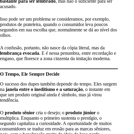
bastante para ser lembrado
, mas não o suficiente para ser
acusado.
Isso pode ser um problema se consideramos, por exemplo,
produtos de prateleira, quando o consumidor leva poucos
segundos em sua escolha que, normalmente se dá ao nível dos
olhos.
A confusão, portanto, não nasce da cópia literal, mas da
lembrança evocada
. E é nessa penumbra, entre recordação e
engano, que floresce a zona cinzenta da imitação moderna.
O Tempo, Ele Sempre Decide
O sucesso dos dupes também depende do tempo. Eles surgem
na
janela entre o ineditismo e a saturação
, o instante em
que um produto original ainda é símbolo, mas já virou
tendência.
O
produto sênior
cria o desejo; o
produto júnior
o
multiplica. Enquanto o primeiro sustenta o prestígio, o
segundo capitaliza a curiosidade. A oportunidade de muitos
consumidores se traduz em erosão para as marcas sêniores,