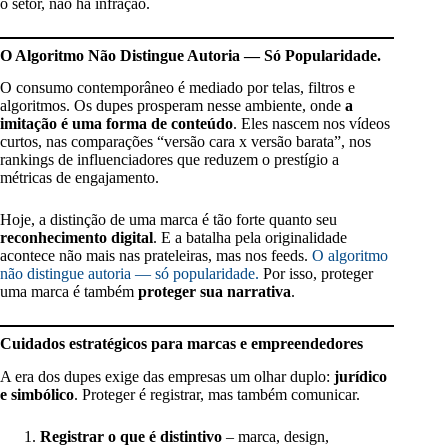
o setor, não há infração.
O Algoritmo Não Distingue Autoria — Só Popularidade.
O consumo contemporâneo é mediado por telas, filtros e
algoritmos. Os dupes prosperam nesse ambiente, onde
a
imitação é uma forma de conteúdo
. Eles nascem nos vídeos
curtos, nas comparações “versão cara x versão barata”, nos
rankings de influenciadores que reduzem o prestígio a
métricas de engajamento.
Hoje, a distinção de uma marca é tão forte quanto seu
reconhecimento digital
. E a batalha pela originalidade
acontece não mais nas prateleiras, mas nos feeds.
O algoritmo
não distingue autoria — só popularidade.
Por isso, proteger
uma marca é também
proteger sua narrativa
.
Cuidados estratégicos para marcas e empreendedores
A era dos dupes exige das empresas um olhar duplo:
jurídico
e simbólico
. Proteger é registrar, mas também comunicar.
Registrar o que é distintivo
– marca, design,