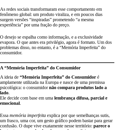
As redes sociais transformaram esse comportamento em
fenômeno global: um produto viraliza, e em poucos dias
surgem versões “inspiradas” prometendo “a mesma
experiência” por uma fração do preço.
O desejo se espalha como informação, e a exclusividade
evapora. O que antes era privilégio, agora é formato. Um dos
problemas disso, no entanto, é a “Memória Imperfeita” do
consumidor.
A “Memória Imperfeita” do Consumidor
A ideia de
“Memória Imperfeita” do Consumidor
é
amplamente utilizada na Europa e nasce de uma premissa
psicológica: o consumidor
não compara produtos lado a
lado
.
Ele decide com base em uma
lembrança difusa, parcial e
emocional
.
Essa
memória imperfeita
explica por que semelhanças sutis,
um frasco, uma cor, um gesto gráfico podem bastar para gerar
confusão. O dupe vive exatamente nesse território:
parece o