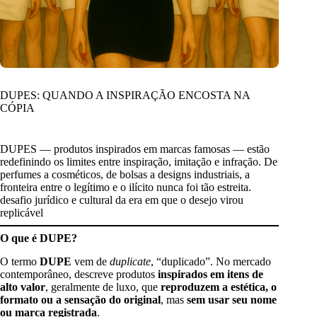
DUPES: QUANDO A INSPIRAÇÃO ENCOSTA NA
CÓPIA
DUPES — produtos inspirados em marcas famosas — estão
redefinindo os limites entre inspiração, imitação e infração. De
perfumes a cosméticos, de bolsas a designs industriais, a
fronteira entre o legítimo e o ilícito nunca foi tão estreita.
desafio jurídico e cultural da era em que o desejo virou
replicável
O que é DUPE?
O termo
DUPE
vem de
duplicate
, “duplicado”. No mercado
contemporâneo, descreve produtos
inspirados em itens de
alto valor
, geralmente de luxo, que
reproduzem a estética, o
formato ou a sensação do original
, mas
sem usar seu nome
ou marca registrada
.