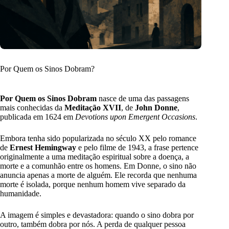
Por Quem os Sinos Dobram?
Por Quem os Sinos Dobram
nasce de uma das passagens
mais conhecidas da
Meditação XVII
, de
John Donne
,
publicada em 1624 em
Devotions upon Emergent Occasions
.
Embora tenha sido popularizada no século XX pelo romance
de
Ernest Hemingway
e pelo filme de 1943, a frase pertence
originalmente a uma meditação espiritual sobre a doença, a
morte e a comunhão entre os homens. Em Donne, o sino não
anuncia apenas a morte de alguém. Ele recorda que nenhuma
morte é isolada, porque nenhum homem vive separado da
humanidade.
A imagem é simples e devastadora: quando o sino dobra por
outro, também dobra por nós. A perda de qualquer pessoa