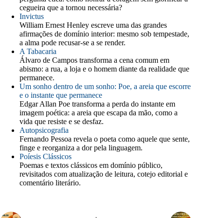
cegueira que a tornou necessária?
Invictus
William Ernest Henley escreve uma das grandes
afirmações de domínio interior: mesmo sob tempestade,
a alma pode recusar-se a se render.
A Tabacaria
Álvaro de Campos transforma a cena comum em
abismo: a rua, a loja e o homem diante da realidade que
permanece.
Um sonho dentro de um sonho: Poe, a areia que escorre
e o instante que permanece
Edgar Allan Poe transforma a perda do instante em
imagem poética: a areia que escapa da mão, como a
vida que resiste e se desfaz.
Autopsicografia
Fernando Pessoa revela o poeta como aquele que sente,
finge e reorganiza a dor pela linguagem.
Poíesis Clássicos
Poemas e textos clássicos em domínio público,
revisitados com atualização de leitura, cotejo editorial e
comentário literário.