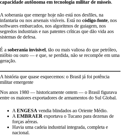
capacidade autônoma em tecnologia militar de mísseis
.
A soberania que emerge hoje não está nos desfiles, na
infantaria ou nos arsenais visíveis. Está no
código-fonte
, nos
softwares embarcados, nos algoritmos de guiagem, nos
segredos industriais e nas patentes críticas que dão vida aos
sistemas de defesa.
É a
soberania invisível
, tão ou mais valiosa do que petróleo,
nióbio ou ouro — e que, se perdida, não se recompõe em uma
geração.
A história que quase esquecemos: o Brasil já foi potência
militar emergente
Nos anos 1980 — historicamente ontem — o Brasil figurava
entre os maiores exportadores de armamentos do Sul Global.
A
ENGESA
vendia blindados ao Oriente Médio.
A
EMBRAER
exportava o Tucano para dezenas de
forças aéreas.
Havia uma cadeia industrial integrada, completa e
nacional.