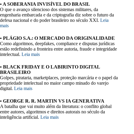
• A SOBERANIA INVISÍVEL DO BRASIL
O que o avanço silencioso dos sistemas militares, da
engenharia embarcada e da criptografia diz sobre o futuro da
defesa nacional e do poder brasileiro no século XXI.
Leia
mais
• PLÁGIO S.A.: O MERCADO DA ORIGINALIDADE
Como algoritmos, deepfakes, compliance e disputas jurídicas
estão redefinindo a fronteira entre autoria, fraude e integridade
intelectual.
Leia mais
• BLACK FRIDAY E O LABIRINTO DIGITAL
BRASILEIRO
Golpes, pirataria, marketplaces, proteção marcária e o papel da
propriedade intelectual no maior campo minado do varejo
digital.
Leia mais
• GEORGE R. R. MARTIN VS IA GENERATIVA
A batalha que vai muito além da literatura: o conflito global
entre autores, algoritmos e direitos autorais no século da
inteligência artificial.
Leia mais