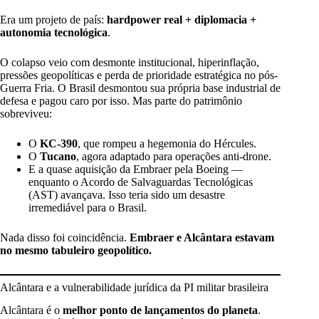
Era um projeto de país:
hardpower real + diplomacia +
autonomia tecnológica
.
O colapso veio com desmonte institucional, hiperinflação,
pressões geopolíticas e perda de prioridade estratégica no pós-
Guerra Fria. O Brasil desmontou sua própria base industrial de
defesa e pagou caro por isso. Mas parte do patrimônio
sobreviveu:
O
KC-390
, que rompeu a hegemonia do Hércules.
O
Tucano
, agora adaptado para operações anti-drone.
E a quase aquisição da Embraer pela Boeing —
enquanto o Acordo de Salvaguardas Tecnológicas
(AST) avançava. Isso teria sido um desastre
irremediável para o Brasil.
Nada disso foi coincidência.
Embraer e Alcântara estavam
no mesmo tabuleiro geopolítico.
Alcântara e a vulnerabilidade jurídica da PI militar brasileira
Alcântara é o
melhor ponto de lançamentos do planeta
.