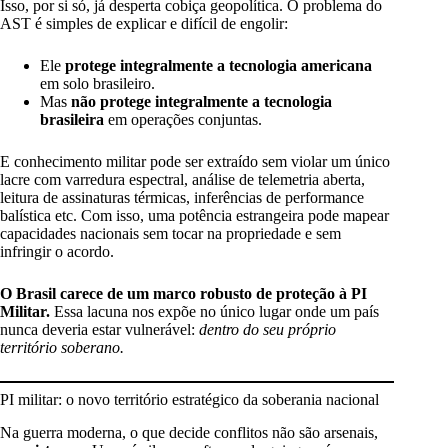
Isso, por si só, já desperta cobiça geopolítica. O problema do
AST é simples de explicar e difícil de engolir:
Ele
protege integralmente a tecnologia americana
em solo brasileiro.
Mas
não protege integralmente a tecnologia
brasileira
em operações conjuntas.
E conhecimento militar pode ser extraído sem violar um único
lacre com varredura espectral, análise de telemetria aberta,
leitura de assinaturas térmicas, inferências de performance
balística etc. Com isso, uma potência estrangeira pode mapear
capacidades nacionais sem tocar na propriedade e sem
infringir o acordo.
O Brasil carece de um marco robusto de proteção à PI
Militar.
Essa lacuna nos expõe no único lugar onde um país
nunca deveria estar vulnerável:
dentro do seu próprio
território soberano.
PI militar: o novo território estratégico da soberania nacional
Na guerra moderna, o que decide conflitos não são arsenais,