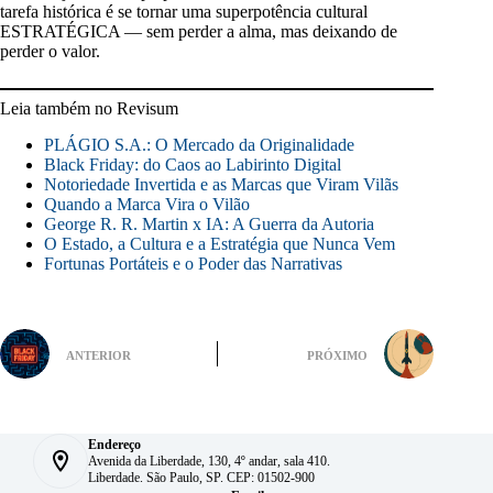
tarefa histórica é se tornar uma superpotência cultural
ESTRATÉGICA — sem perder a alma, mas deixando de
perder o valor.
Leia também no Revisum
PLÁGIO S.A.: O Mercado da Originalidade
Black Friday: do Caos ao Labirinto Digital
Notoriedade Invertida e as Marcas que Viram Vilãs
Quando a Marca Vira o Vilão
George R. R. Martin x IA: A Guerra da Autoria
O Estado, a Cultura e a Estratégia que Nunca Vem
Fortunas Portáteis e o Poder das Narrativas
ANTERIOR
PRÓXIMO
Endereço
Avenida da Liberdade, 130, 4º andar, sala 410.
Liberdade. São Paulo, SP. CEP: 01502-900