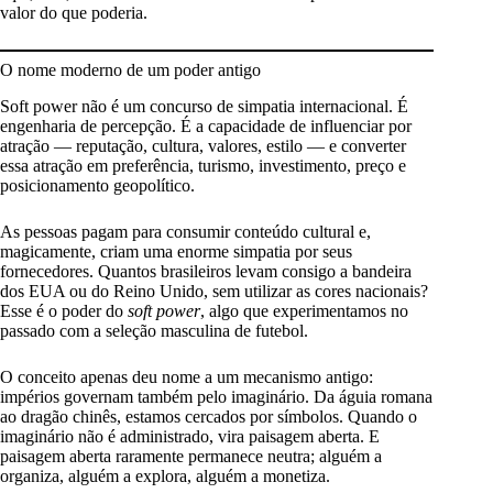
valor do que poderia.
O nome moderno de um poder antigo
Soft power não é um concurso de simpatia internacional. É
engenharia de percepção. É a capacidade de influenciar por
atração — reputação, cultura, valores, estilo — e converter
essa atração em preferência, turismo, investimento, preço e
posicionamento geopolítico.
As pessoas pagam para consumir conteúdo cultural e,
magicamente, criam uma enorme simpatia por seus
fornecedores. Quantos brasileiros levam consigo a bandeira
dos EUA ou do Reino Unido, sem utilizar as cores nacionais?
Esse é o poder do
soft power
, algo que experimentamos no
passado com a seleção masculina de futebol.
O conceito apenas deu nome a um mecanismo antigo:
impérios governam também pelo imaginário. Da águia romana
ao dragão chinês, estamos cercados por símbolos. Quando o
imaginário não é administrado, vira paisagem aberta. E
paisagem aberta raramente permanece neutra; alguém a
organiza, alguém a explora, alguém a monetiza.