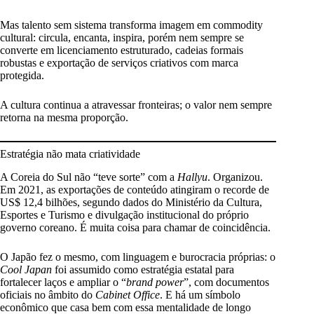
Mas talento sem sistema transforma imagem em commodity
cultural: circula, encanta, inspira, porém nem sempre se
converte em licenciamento estruturado, cadeias formais
robustas e exportação de serviços criativos com marca
protegida.
A cultura continua a atravessar fronteiras; o valor nem sempre
retorna na mesma proporção.
Estratégia não mata criatividade
A Coreia do Sul não “teve sorte” com a
Hallyu
. Organizou.
Em 2021, as exportações de conteúdo atingiram o recorde de
US$ 12,4 bilhões, segundo dados do Ministério da Cultura,
Esportes e Turismo e divulgação institucional do próprio
governo coreano. É muita coisa para chamar de coincidência.
O Japão fez o mesmo, com linguagem e burocracia próprias: o
Cool Japan
foi assumido como estratégia estatal para
fortalecer laços e ampliar o “
brand power
”, com documentos
oficiais no âmbito do
Cabinet Office
. E há um símbolo
econômico que casa bem com essa mentalidade de longo