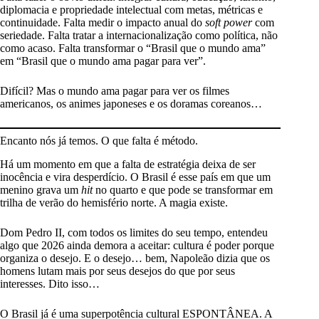
diplomacia e propriedade intelectual com metas, métricas e
continuidade. Falta medir o impacto anual do
soft power
com
seriedade. Falta tratar a internacionalização como política, não
como acaso. Falta transformar o “Brasil que o mundo ama”
em “Brasil que o mundo ama pagar para ver”.
Difícil? Mas o mundo ama pagar para ver os filmes
americanos, os animes japoneses e os doramas coreanos…
Encanto nós já temos. O que falta é método.
Há um momento em que a falta de estratégia deixa de ser
inocência e vira desperdício. O Brasil é esse país em que um
menino grava um
hit
no quarto e que pode se transformar em
trilha de verão do hemisfério norte. A magia existe.
Dom Pedro II, com todos os limites do seu tempo, entendeu
algo que 2026 ainda demora a aceitar: cultura é poder porque
organiza o desejo. E o desejo… bem, Napoleão dizia que os
homens lutam mais por seus desejos do que por seus
interesses. Dito isso…
O Brasil já é uma superpotência cultural ESPONTÂNEA. A