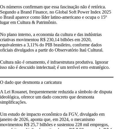
Os números confirmam que essa fascinação não é retórica.
Segundo a Brand Finance, no Global Soft Power Index 2025
o Brasil aparece como líder latino-americano e ocupa o 15º
lugar em Cultura & Patrimônio.
No plano interno, a economia da cultura e das indústrias
criativas movimentou R$ 230,14 bilhões em 2020,
equivalentes a 3,11% do PIB brasileiro, conforme dados
oficiais divulgados a partir do Observatório Itaú Cultural.
Cultura não é ornamento, é infraestrutura produtiva. Ignorar
isso não é descuido intelectual; é um terrível erro estratégico.
O dado que desmonta a caricatura
A Lei Rouanet, frequentemente reduzida a símbolo de disputa
ideológica, oferece um dado concreto que desmonta
simplificações.
Um estudo de impacto econômico da FGV, divulgado em
janeiro de 2026, aponta que, em 2024, o mecanismo
movimentou R$ 25,7 bilhões e sustentou 228 mil empregos,