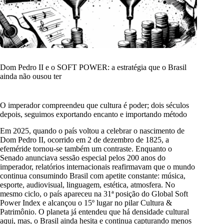
Dom Pedro II e o SOFT POWER: a estratégia que o Brasil
ainda não ousou ter
O imperador compreendeu que cultura é poder; dois séculos
depois, seguimos exportando encanto e importando método
Em 2025, quando o país voltou a celebrar o nascimento de
Dom Pedro II, ocorrido em 2 de dezembro de 1825, a
efeméride tornou-se também um contraste. Enquanto o
Senado anunciava sessão especial pelos 200 anos do
imperador, relatórios internacionais reafirmavam que o mundo
continua consumindo Brasil com apetite constante: música,
esporte, audiovisual, linguagem, estética, atmosfera. No
mesmo ciclo, o país apareceu na 31ª posição do Global Soft
Power Index e alcançou o 15º lugar no pilar Cultura &
Patrimônio. O planeta já entendeu que há densidade cultural
aqui, mas, o Brasil ainda hesita e continua capturando menos