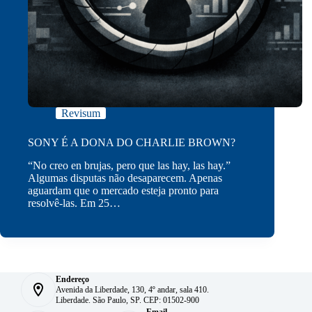
Revisum
SONY É A DONA DO CHARLIE BROWN?
“No creo en brujas, pero que las hay, las hay.”
Algumas disputas não desaparecem. Apenas
aguardam que o mercado esteja pronto para
resolvê-las. Em 25…
Endereço
Avenida da Liberdade, 130, 4º andar, sala 410.
Liberdade. São Paulo, SP. CEP: 01502-900