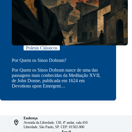
Poíesis Clássicos
Por Quem os Sinos Dobram?
Por Quem os Sinos Dobram nasce de uma das
passagens mais conhecidas da Meditação XVII,
de John Donne, publicada em 1624 em
Devotions upon Emergent…
Endereço
Avenida da Liberdade, 130, 4º andar, sala 410.
Liberdade. São Paulo, SP. CEP: 01502-900