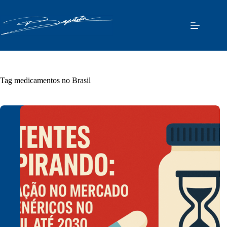
Pular
para
o
conteúdo
Tag
medicamentos no Brasil