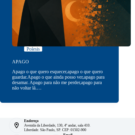
Poíesis
APAGO
Apago o que quero esquecer,apago o que quero
guardar.Apago o que ainda posso ver,apago para
desamar. Apago para não me perder,apago para
não voltar lá.…
Endereço
Avenida da Liberdade, 130, 4º andar, sala 410.
Liberdade. São Paulo, SP. CEP: 01502-900