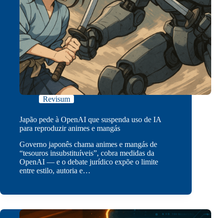
Revisum
Japão pede à OpenAI que suspenda uso de IA
para reproduzir animes e mangás
Governo japonês chama animes e mangás de
“tesouros insubstituíveis”, cobra medidas da
OpenAI — e o debate jurídico expõe o limite
entre estilo, autoria e…